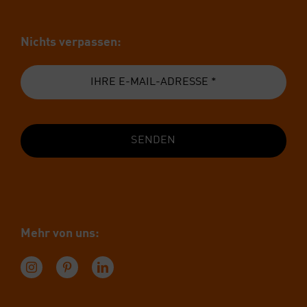
Nichts ver­pas­sen:
SENDEN
Mehr von uns: