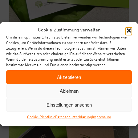
Cookie-Zustimmung verwalten
Um dir ein optimales Erlebnis zu bieten, verwenden wir Technologien wie
Cookies, um Geräteinformationen zu speichern und/oder darauf
zuzugreifen. Wenn du diesen Technologien zustimmst, können wir Daten
wie das Surfverhalten oder eindeutige IDs auf dieser Website verarbeiten.
Wenn du deine Zustimmung nicht erteilst oder zurückziehst, können
bestimmte Merkmale und Funktionen beeinträchtigt werden.
Akzeptieren
Ablehnen
Einstellungen ansehen
Coo­kie-Richt­li­nie
Daten­schutz­er­klä­rung
Impres­sum