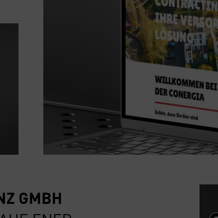
­ENZ GMBH