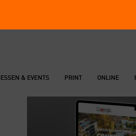
ES­SEN & EVENTS
PRINT
ONLINE