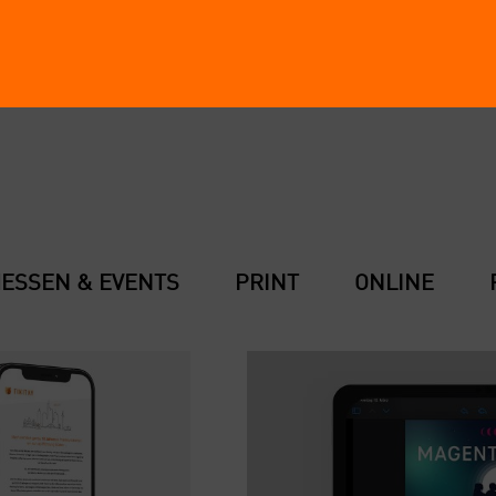
ES­SEN & EVENTS
PRINT
ONLINE