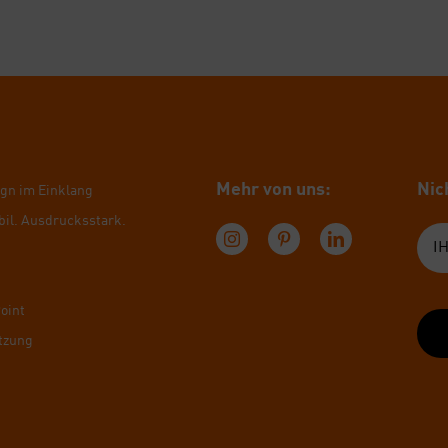
Mehr von uns:
Nich
ign im Ein­klang
bil. Aus­drucks­stark.
Point
t­zung