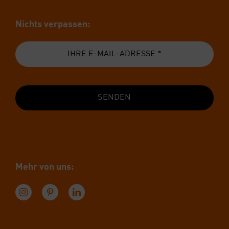
Nichts ver­pas­sen:
SENDEN
Mehr von uns: