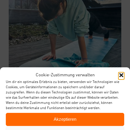
Cookie-Zustimmung verwalten
Um dir ein optimales Erlebnis zu bieten, verwenden wir Technologien wie
Cookies, um Geräteinformationen zu speichern und/oder darauf
zuzugreifen. Wenn du diesen Technologien zustimmst, können wir Daten
wie das Surfverhalten oder eindeutige IDs auf dieser Website verarbeiten.
Wenn du deine Zustimmung nicht erteilst oder zurückziehst, können
bestimmte Merkmale und Funktionen beeinträchtigt werden.
Akzeptieren