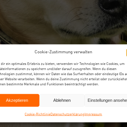
Cookie-Zustimmung verwalten
dir ein optimales Erlebnis zu bieten, verwenden wir Technologien wie Cookies, um
äteinformationen zu speichern und/oder darauf zuzugreifen. Wenn du diesen
hnologien zustimmst, können wir Daten wie das Surfverhalten oder eindeutige IDs a
ser Website verarbeiten. Wenn du deine Zustimmung nicht erteilst oder zurückziehst
nen bestimmte Merkmale und Funktionen beeinträchtigt werden.
Akzeptieren
Ablehnen
Einstellungen anseh
Coo­kie-Richt­li­nie
Daten­schutz­er­klä­rung
Impres­sum