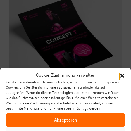
Cookie-Zustimmung verwalten
Um dir ein optimales Erlebnis zu bieten, verwenden wir Technologien wie
Cookies, um Geräteinformationen zu speichern und/oder darauf
zuzugreifen. Wenn du diesen Technologien zustimmst, können wir Daten
wie das Surfverhalten oder eindeutige IDs auf dieser Website verarbeiten.
Wenn du deine Zustimmung nicht erteilst oder zurückziehst, können
bestimmte Merkmale und Funktionen beeinträchtigt werden.
Akzeptieren